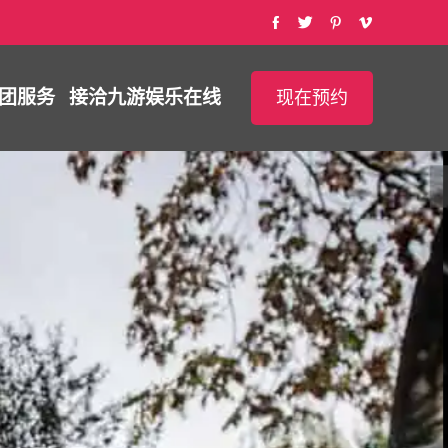
团服务
接洽
九游娱乐在线
现在预约