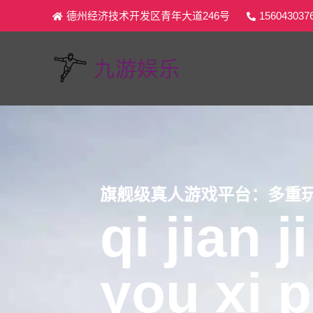
德州经济技术开发区青年大道246号
156043037
真人麻
荷官国
高清互