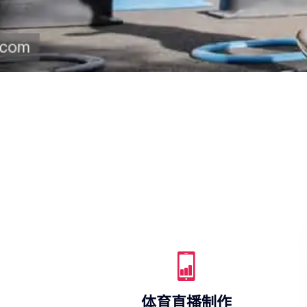
产品展示
公司头条
体育直播制作