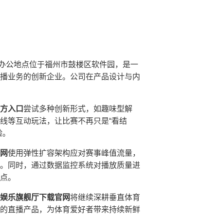
年，办公地点位于福州市鼓楼区软件园，是一
播业务的创新企业。公司在产品设计与内
方入口
尝试多种创新形式，如趣味型解
线等互动玩法，让比赛不再只是“看结
验。
网
使用弹性扩容架构应对赛事峰值流量，
。同时，通过数据监控系统对播放质量进
点。
娱乐旗舰厅下载官网
将继续深耕垂直体育
的直播产品，为体育爱好者带来持续新鲜