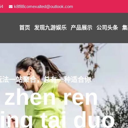
64
k8f88comexalted@outlook.com
首页
发现
九游娱乐
产品展示
公司头条
集
将视讯平台：
粹发牌胡牌，
动不错过