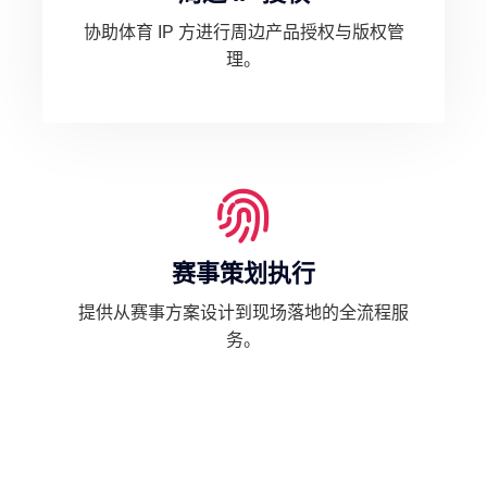
协助体育 IP 方进行周边产品授权与版权管
理。
赛事策划执行
提供从赛事方案设计到现场落地的全流程服
务。