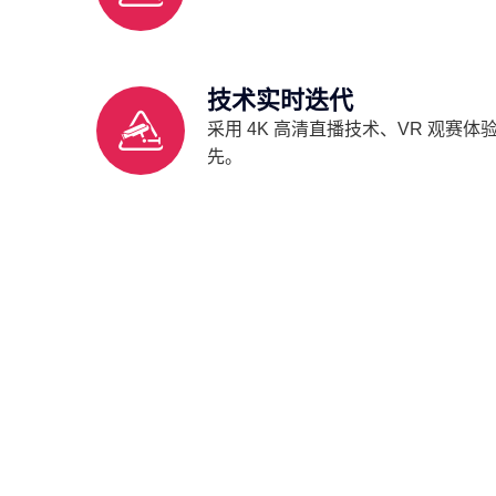
技术实时迭代
采用 4K 高清直播技术、VR 观赛
先。