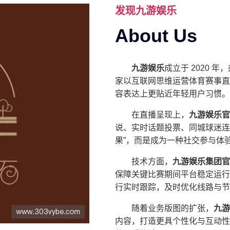
发现
九游娱乐
About Us
九游娱乐
成立于 2020 
家以互联网思维运营体育赛事直
容表达上更贴近年轻用户习惯。
在直播呈现上，
九游娱乐官
说、实时话题投票、同城球迷连
果”，而是成为一种社交参与体
技术方面，
九游娱乐集团官
保障关键比赛期间平台稳定运行
行实时跟踪，及时优化线路与节
随着业务版图的扩张，
九游
内容，打造更具个性化与互动性