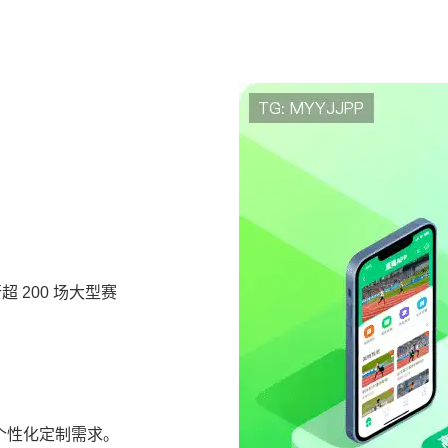
超 200 场大型赛
足个性化定制需求。