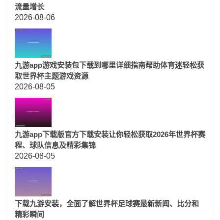
流量增长
2026-08-06
九游app游戏安装包下载到哪里详细指南帮助体育迷轻松获
取世界杯主题游戏资源
2026-08-05
九游app下载版官方下载安装让你轻松获取2026年世界杯赛
程、球队信息及精彩集锦
2026-08-05
下载九游安装，全面了解世界杯足球赛最新新闻、比分和
精彩瞬间