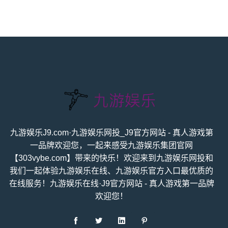
九游娱乐J9.com·九游娱乐网投_J9官方网站 - 真人游戏第
一品牌欢迎您，一起来感受九游娱乐集团官网
【303vybe.com】带来的快乐！欢迎来到九游娱乐网投和
我们一起体验九游娱乐在线、九游娱乐官方入口最优质的
在线服务！九游娱乐在线·J9官方网站 - 真人游戏第一品牌
欢迎您！