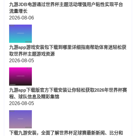
九游JDB电游通过世界杯主题活动增强用户粘性实现平台
流量增长
2026-08-06
九游app游戏安装包下载到哪里详细指南帮助体育迷轻松获
取世界杯主题游戏资源
2026-08-05
九游app下载版官方下载安装让你轻松获取2026年世界杯赛
程、球队信息及精彩集锦
2026-08-05
下载九游安装，全面了解世界杯足球赛最新新闻、比分和