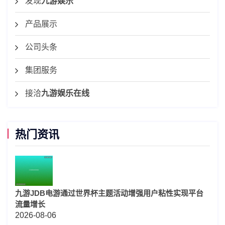
发现
九游娱乐
产品展示
公司头条
集团服务
接洽
九游娱乐在线
热门资讯
九游JDB电游通过世界杯主题活动增强用户粘性实现平台
流量增长
2026-08-06