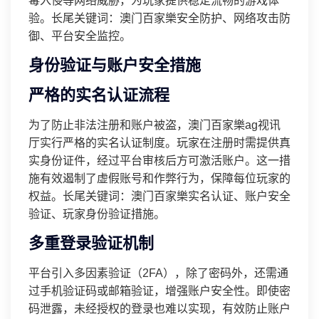
毒入侵等网络威胁，为玩家提供稳定流畅的游戏体
验。长尾关键词：澳门百家樂安全防护、网络攻击防
御、平台安全监控。
身份验证与账户安全措施
严格的实名认证流程
为了防止非法注册和账户被盗，澳门百家樂ag视讯
厅实行严格的实名认证制度。玩家在注册时需提供真
实身份证件，经过平台审核后方可激活账户。这一措
施有效遏制了虚假账号和作弊行为，保障每位玩家的
权益。长尾关键词：澳门百家樂实名认证、账户安全
验证、玩家身份验证措施。
多重登录验证机制
平台引入多因素验证（2FA），除了密码外，还需通
过手机验证码或邮箱验证，增强账户安全性。即使密
码泄露，未经授权的登录也难以实现，有效防止账户