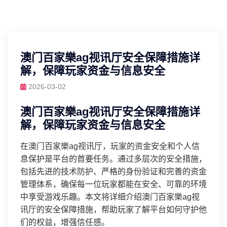
澳门百家樂ag视讯厅安全保障措施详
解，保障玩家资金与信息安全
2026-03-02
澳门百家樂ag视讯厅安全保障措施详
解，保障玩家资金与信息安全
在澳门百家樂ag视讯厅，玩家的资金安全和个人信
息保护是平台的首要任务。通过多层次的安全措施，
包括先进的技术防护、严格的身份验证和完善的资金
管理体系，确保每一位玩家都能在安全、可靠的环境
中享受游戏乐趣。本文将详细介绍澳门百家樂ag视
讯厅的安全保障措施，帮助玩家了解平台如何守护他
们的权益，增强信任感。