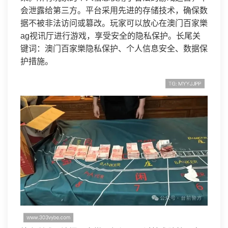
会泄露给第三方。平台采用先进的存储技术，确保数
据不被非法访问或篡改。玩家可以放心在澳门百家樂
ag视讯厅进行游戏，享受安全的隐私保护。长尾关
键词：澳门百家樂隐私保护、个人信息安全、数据保
护措施。